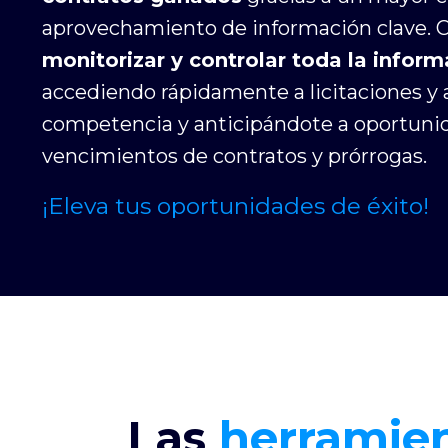
aprovechamiento de información clave. 
monitorizar y controlar toda la inform
accediendo rápidamente a licitaciones y a
competencia y anticipándote a oportun
vencimientos de contratos y prórrogas.
¡Eleva tus oportunidades de éxito!
Las
herramie