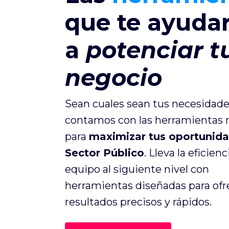
que te ayuda
a
potenciar t
negocio
Sean cuales sean tus necesidade
contamos con las herramientas 
para
maximizar tus oportunida
Sector Público
. Lleva la eficien
equipo al siguiente nivel con
herramientas diseñadas para ofr
resultados precisos y rápidos.