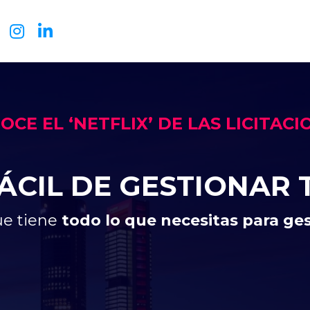
OCE EL
‘NETFLIX’
DE LAS
LICITACI
ÁCIL DE
GESTIONAR T
ue tiene
todo lo que necesitas para ge