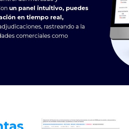
Con
un panel intuitivo, puedes
ación en tiempo real,
djudicaciones, rastreando a la
idades comerciales como
ntas