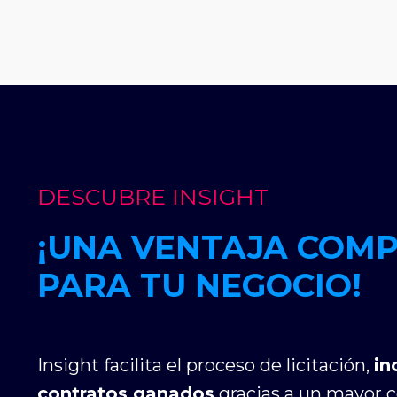
DESCUBRE INSIGHT
¡UNA VENTAJA COMP
PARA TU NEGOCIO!
Insight facilita el proceso de licitación,
in
contratos ganados
gracias a un mayor c