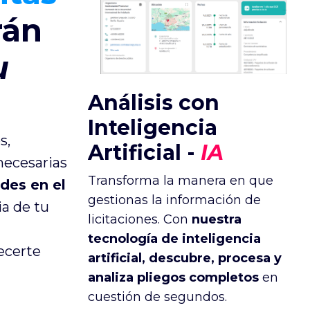
rán
u
Análisis con
Inteligencia
s,
Artificial -
IA
necesarias
Transforma la manera en que
des en el
gestionas la información de
cia de tu
licitaciones. Con
nuestra
tecnología de inteligencia
ecerte
artificial, descubre, procesa y
analiza pliegos completos
en
cuestión de segundos.