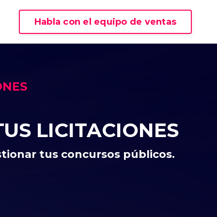
Habla con el equipo de ventas
ONES
US LICITACIONES
stionar tus concursos públicos.