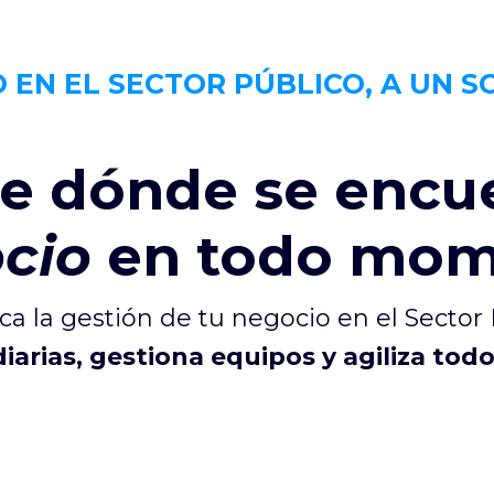
O EN EL SECTOR PÚBLICO, A UN S
e dónde se encu
cio
en todo mom
ica la gestión de tu negocio en el Sector 
diarias, gestiona equipos y agiliza tod