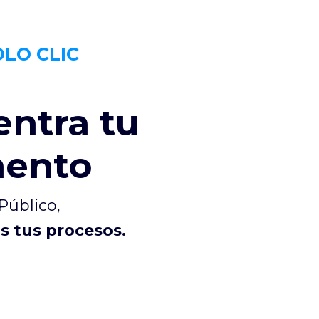
OLO CLIC
entra tu
ento
Público,
os tus procesos.