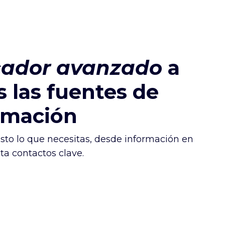
ador avanzado
a
s las fuentes de
rmación
usto lo que necesitas, desde información en
ta contactos clave.