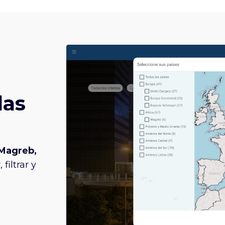
das
Magreb,
filtrar y